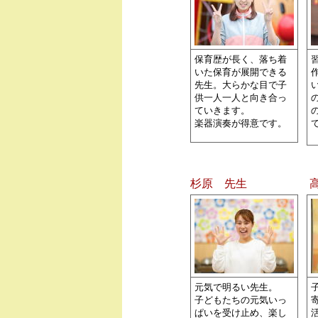
保育歴が長く、落ち着
いた保育が展開できる
先生。大らかな目で子
供一人一人と向き合っ
ていきます。
楽器演奏が得意です。
杉原 先生
元気で明るい先生。
子どもたちの元気いっ
ぱいを受け止め、楽し