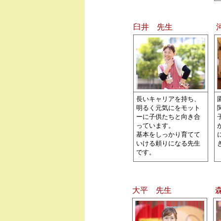
臼井 先生
長いキャリアを持ち、
明るく元気にをモット
ーに子供たちと向き合
っています。
基本をしっかり育てて
いける頼りになる先生
です。
大平 先生