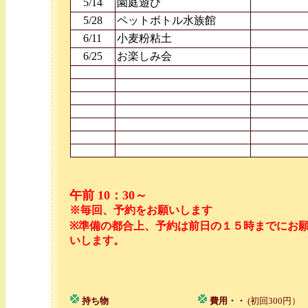
5/14
園庭遊び
5/28
ペットボトル水族館
6/11
小麦粉粘土
6/25
お楽しみ会
午前 10：30～
※毎回、予約をお願いします
※準備の都合上、予約は前日の１５時までにお
いします。
持ち物
費用・・
(初回300円）