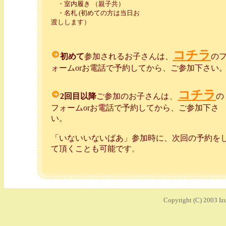
・室内履き （親子共）
・名札 (初めての方は当日お
渡しします）
コチラ
初めて
参加されるお子さんは、
の
ォームorお電話で予約してから、ご参加下さい
コチラ
、
2回目以降
ご参加のお子さんは
の
フォームorお電話で予約してから、ご参加下さ
い。
「いないいないばあ」参加時に、次回の予約を
て頂くことも可能です
。
Copyright (C) 2003 Izu