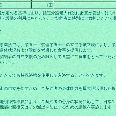
室
1室
省が定める基準により、指定介護老人施設に必置が義務づけら
設・設備の利用にあたって、ご契約者に特別にご負担いただく
要
事業所では、栄養士（管理栄養士）の立てる献立表により、栄
身体状況および嗜好を考慮した食事を提供します。
契約者の自立支援のため離床して食堂にて食事をとっていただ
います。
たきりでも特殊浴槽を使用して入浴することができます。
泄の自立を促すため、ご契約者の身体能力を最大限活用した援
能訓練指導員により、ご契約者の心身の状況に応じて、日常生
機能の回復又はその減退を防止するための訓練を実施します。