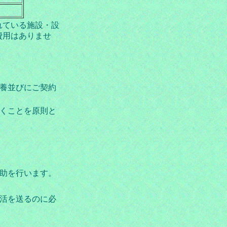
れている施設・設
費用はありませ
養並びにご契約
くことを原則と
助を行います。
活を送るのに必