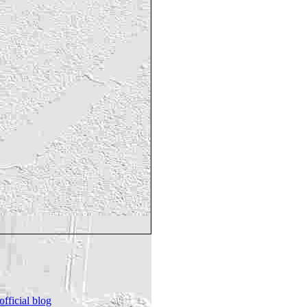
icial blog