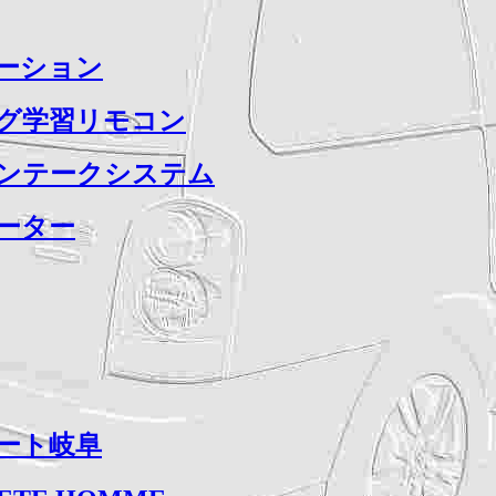
ーション
グ学習リモコン
ンテークシステム
ーター
ート岐阜