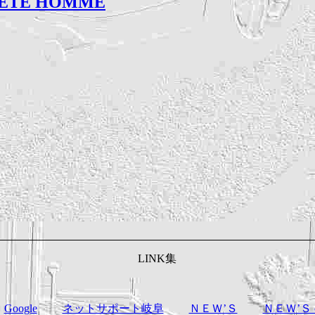
ETE HOMME
LINK集
Google
ネットサポート岐阜
ＮＥＷ’Ｓ
ＮＥＷ’Ｓ off